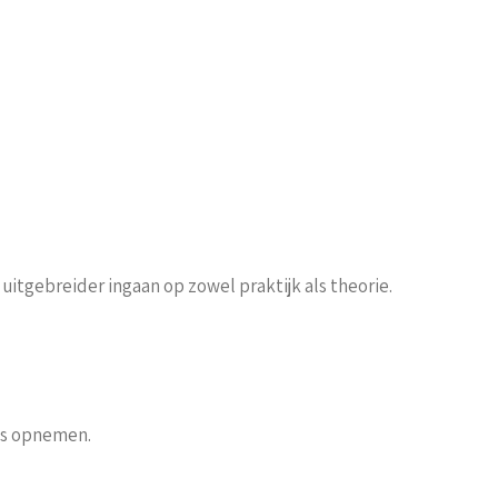
itgebreider ingaan op zowel praktijk als theorie.
ns opnemen.