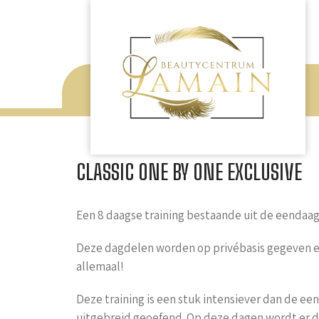
CLASSIC ONE BY ONE EXCLUSIVE
Een 8 daagse training bestaande uit de eendaag
Deze dagdelen worden op privébasis gegeven en 
allemaal!
Deze training is een stuk intensiever dan de ee
uitgebreid geoefend. Op deze dagen wordt er 