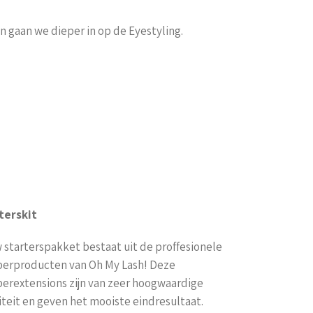
 gaan we dieper in op de Eyestyling.
terskit
 starterspakket bestaat uit de proffesionele
erproducten van Oh My Lash! Deze
erextensions zijn van zeer hoogwaardige
iteit en geven het mooiste eindresultaat.