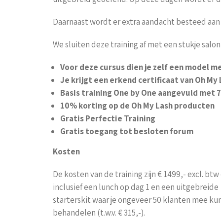
Daarnaast wordt er extra aandacht besteed aan 
We sluiten deze training af met een stukje sal
Voor deze cursus dien je zelf een model m
Je krijgt een erkend certificaat van Oh My 
Basis training One by One aangevuld met 7
10% korting op de Oh My Lash producten
Gratis Perfectie Training
Gratis toegang tot besloten forum
Kosten
De kosten van de training zijn € 1499,- excl. btw
inclusief een lunch op dag 1 en een uitgebreide
starterskit waar je ongeveer 50 klanten mee ku
behandelen (t.w.v. € 315,-).