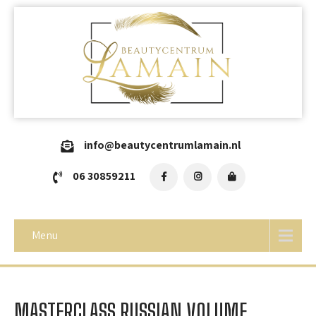
info@beautycentrumlamain.nl
06 30859211
Menu
MASTERCLASS RUSSIAN VOLUME