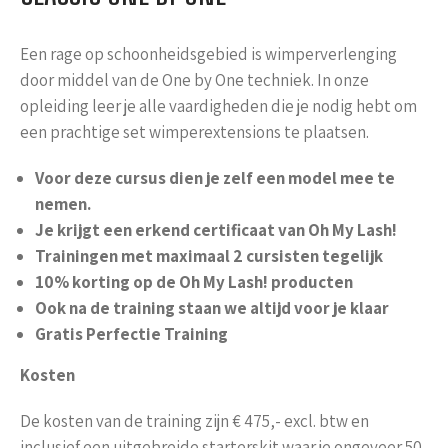
Een rage op schoonheidsgebied is wimperverlenging
door middel van de One by One techniek. In onze
opleiding leer je alle vaardigheden die je nodig hebt om
een prachtige set wimperextensions te plaatsen.
Voor deze cursus dien je zelf een model mee te
nemen.
Je krijgt een erkend certificaat van Oh My Lash!
Trainingen met maximaal 2 cursisten tegelijk
10% korting op de Oh My Lash! producten
Ook na de training staan we altijd voor je klaar
Gratis Perfectie Training
Kosten
De kosten van de training zijn € 475,- excl. btw en
inclusief een uitgebreide starterskit waar je ongeveer 50