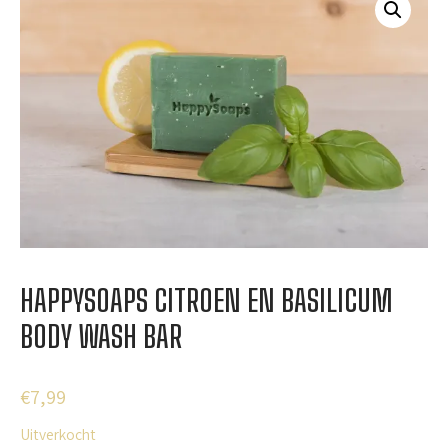
HAPPYSOAPS CITROEN EN BASILICUM
BODY WASH BAR
€
7,99
Uitverkocht