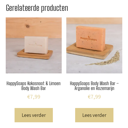
Gerelateerde producten
HappySoaps Kokosnoot & Limoen
HappySoaps Body Wash Bar –
Body Wash Bar
Arganolie en Rozemarijn
€
7,99
€
7,99
Lees verder
Lees verder