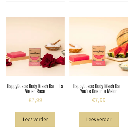
HappySoaps Body Wash Bar – La
HappySoaps Body Wash Bar –
Vie en Rose
You’re One in a Melon
€
7,99
€
7,99
Lees verder
Lees verder