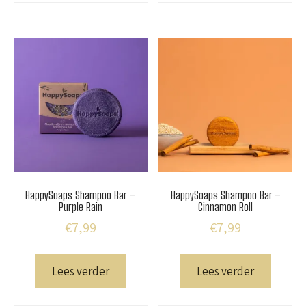
HappySoaps Shampoo Bar –
HappySoaps Shampoo Bar –
Purple Rain
Cinnamon Roll
€
7,99
€
7,99
Lees verder
Lees verder