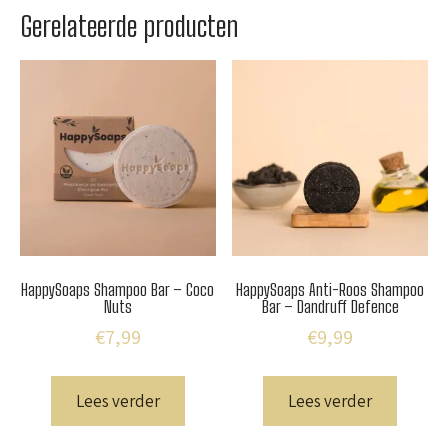
Gerelateerde producten
HappySoaps Shampoo Bar – Coco
HappySoaps Anti-Roos Shampoo
Nuts
Bar – Dandruff Defence
€
7,99
€
9,99
Lees verder
Lees verder