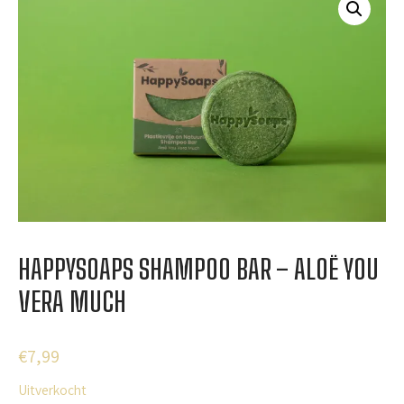
HAPPYSOAPS SHAMPOO BAR – ALOË YOU
VERA MUCH
€
7,99
Uitverkocht