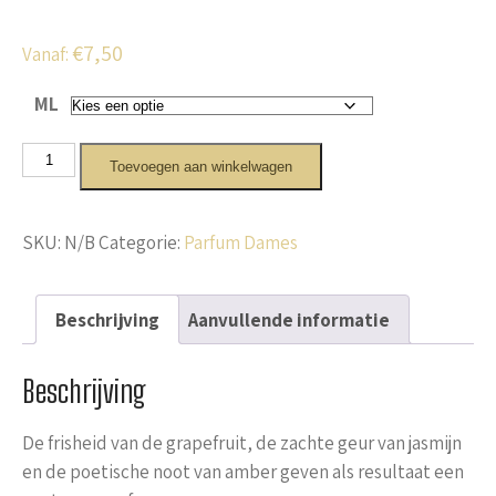
€
7,50
Vanaf:
ML
For
Toevoegen aan winkelwagen
You
aantal
SKU:
N/B
Categorie:
Parfum Dames
Beschrijving
Aanvullende informatie
Beschrijving
De frisheid van de grapefruit, de zachte geur van jasmijn
en de poetische noot van amber geven als resultaat een