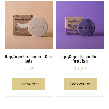
HappySoaps Shampoo Bar – Coco
HappySoaps Shampoo Bar –
Nuts
Purple Rain
€
7,99
€
7,99
Lees verder
Lees verder