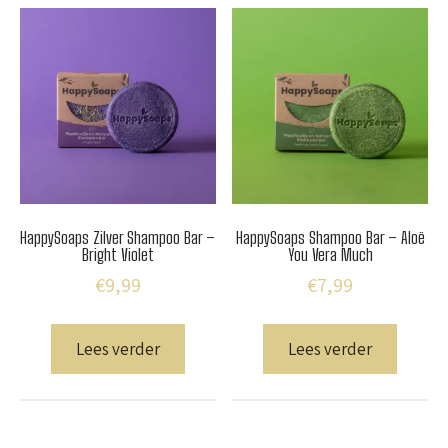
HappySoaps Zilver Shampoo Bar –
HappySoaps Shampoo Bar – Aloë
Bright Violet
You Vera Much
€
9,99
€
7,99
Lees verder
Lees verder