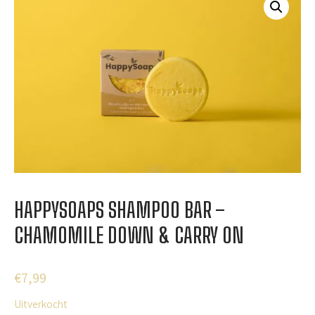
HAPPYSOAPS SHAMPOO BAR –
CHAMOMILE DOWN & CARRY ON
€
7,99
Uitverkocht